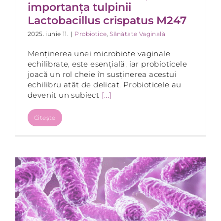
importanța tulpinii
Lactobacillus crispatus M247
2025. iunie 11.
|
Probiotice
,
Sănătate Vaginală
Menținerea unei microbiote vaginale
echilibrate, este esențială, iar probioticele
joacă un rol cheie în susținerea acestui
echilibru atât de delicat. Probioticele au
devenit un subiect
[...]
Citește