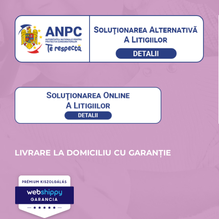
LIVRARE LA DOMICILIU CU GARANȚIE