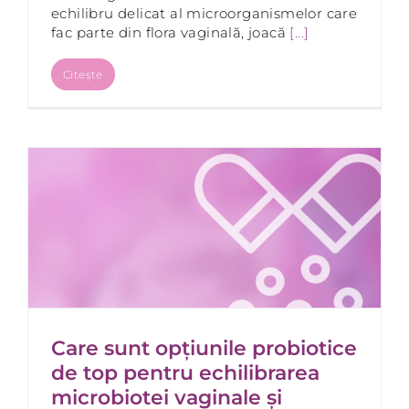
echilibru delicat al microorganismelor care
fac parte din flora vaginală, joacă
[...]
Citește
Care sunt opțiunile probiotice
de top pentru echilibrarea
microbiotei vaginale și