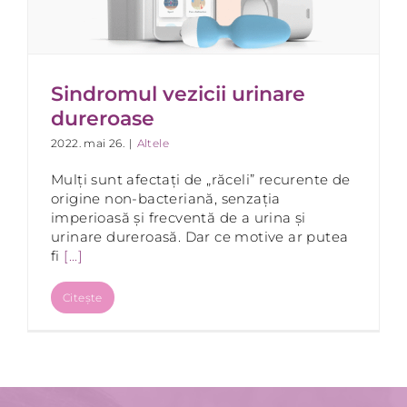
Sindromul vezicii urinare
dureroase
2022. mai 26.
|
Altele
Mulți sunt afectați de „răceli” recurente de
origine non-bacteriană, senzația
imperioasă și frecventă de a urina și
urinare dureroasă. Dar ce motive ar putea
fi
[...]
Citește