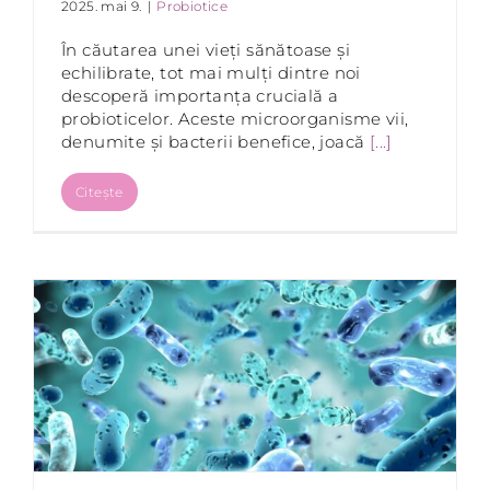
2025. mai 9.
|
Probiotice
În căutarea unei vieți sănătoase și
echilibrate, tot mai mulți dintre noi
descoperă importanța crucială a
probioticelor. Aceste microorganisme vii,
denumite și bacterii benefice, joacă
[...]
Citește