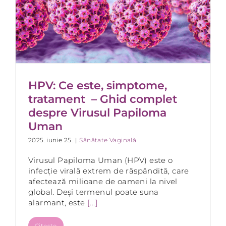
HPV: Ce este, simptome,
tratament – Ghid complet
despre Virusul Papiloma
Uman
2025. iunie 25.
|
Sănătate Vaginală
Virusul Papiloma Uman (HPV) este o
infecție virală extrem de răspândită, care
afectează milioane de oameni la nivel
global. Deși termenul poate suna
alarmant, este
[...]
Citește