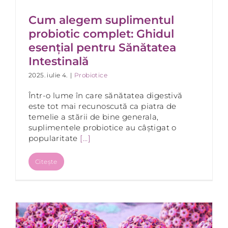
Cum alegem suplimentul
probiotic complet: Ghidul
esențial pentru Sănătatea
Intestinală
2025. iulie 4.
|
Probiotice
Într-o lume în care sănătatea digestivă
este tot mai recunoscută ca piatra de
temelie a stării de bine generala,
suplimentele probiotice au câștigat o
popularitate
[...]
Citește